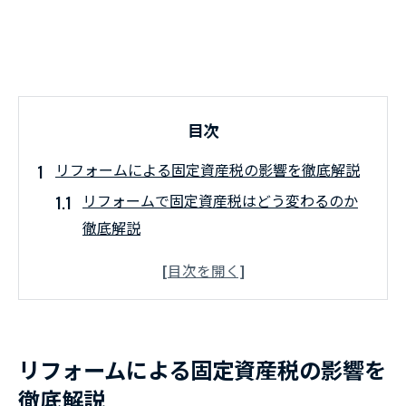
目次
リフォームによる固定資産税の影響を徹底解説
リフォームで固定資産税はどう変わるのか
徹底解説
リフォームによる固定資産税評価額の再評
価とは
基礎だけ残してリフォームした場合の固定
資産税影響
リフォームによる固定資産税の影響を
フルリフォームでも固定資産税は変わらな
徹底解説
い場合とは