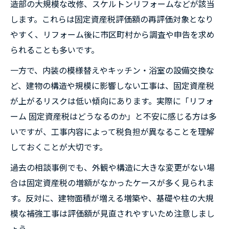
造部の大規模な改修、スケルトンリフォームなどが該当
します。これらは固定資産税評価額の再評価対象となり
やすく、リフォーム後に市区町村から調査や申告を求め
られることも多いです。
一方で、内装の模様替えやキッチン・浴室の設備交換な
ど、建物の構造や規模に影響しない工事は、固定資産税
が上がるリスクは低い傾向にあります。実際に「リフォ
ーム 固定資産税はどうなるのか」と不安に感じる方は多
いですが、工事内容によって税負担が異なることを理解
しておくことが大切です。
過去の相談事例でも、外観や構造に大きな変更がない場
合は固定資産税の増額がなかったケースが多く見られま
す。反対に、建物面積が増える増築や、基礎や柱の大規
模な補強工事は評価額が見直されやすいため注意しまし
ょう。