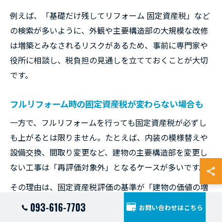
例えば、「基礎だけ残してリフォーム 固定資産税」など
の検索が多いように、外観や主要構造部の大規模な改修
は増築とみなされるリスクがあるため、事前に専門家や
役所に相談し、税負担の見通しを立てておくことが大切
です。
フルリフォーム時の固定資産税が変わらない場合も
一方で、フルリフォームを行っても固定資産税が必ずし
も上がるとは限りません。たとえば、内装の模様替えや
設備交換、間取り変更など、建物の主要構造部を変更し
ない工事は「再評価対象外」となるケースが多いです。
その理由は、固定資産税評価の基準が「建物の価値の増
減」に基づいているためです。つまり、見た目や使い勝
093-616-7703
お問い合わせはこちら
手が向上しても、構造的な価値が変わらなければ税額が