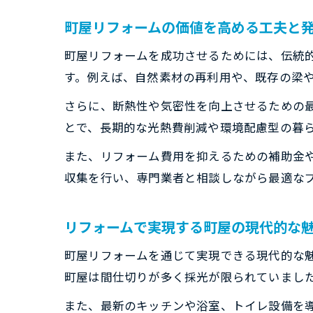
町屋リフォームの価値を高める工夫と
町屋リフォームを成功させるためには、伝統
す。例えば、自然素材の再利用や、既存の梁
さらに、断熱性や気密性を向上させるための
とで、長期的な光熱費削減や環境配慮型の暮
また、リフォーム費用を抑えるための補助金
収集を行い、専門業者と相談しながら最適な
リフォームで実現する町屋の現代的な
町屋リフォームを通じて実現できる現代的な
町屋は間仕切りが多く採光が限られていまし
また、最新のキッチンや浴室、トイレ設備を