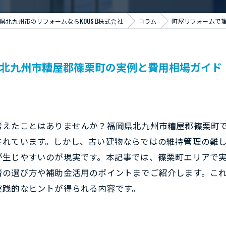
県北九州市のリフォームならKOUSEI株式会社
コラム
町屋リフォームで
県北九州市糟屋郡篠栗町の実例と費用相場ガイド
考えたことはありませんか？福岡県北九州市糟屋郡篠栗町
されています。しかし、古い建物ならではの維持管理の難
が生じやすいのが現実です。本記事では、篠栗町エリアで
者の選び方や補助金活用のポイントまでご紹介します。こ
実践的なヒントが得られる内容です。