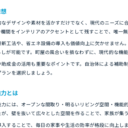
発想
的なデザインや素材を活かすだけでなく、現代のニーズに
や欄間をインテリアのアクセントとして残すことで、唯一無
最新工法や、省エネ設備の導入も価値向上に欠かせません
らしが可能です。町屋の風合いを損なわずに、現代的な機
や助成金の活用も重要なポイントです。自治体による補助
プランを選択しましょう。
魅力とは
魅力には、オープンな間取り・明るいリビング空間・機能
たが、壁を抜いて広々とした空間を作ることで、家族が集
導入することで、毎日の家事や生活の効率が格段に向上し