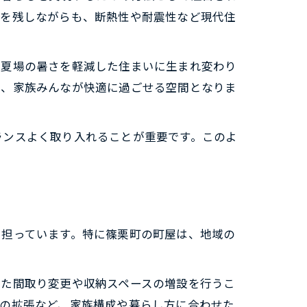
みを残しながらも、断熱性や耐震性など現代住
や夏場の暑さを軽減した住まいに生まれ変わり
し、家族みんなが快適に過ごせる空間となりま
ランスよく取り入れることが重要です。このよ
を担っています。特に篠栗町の町屋は、地域の
せた間取り変更や収納スペースの増設を行うこ
間の拡張など、家族構成や暮らし方に合わせた