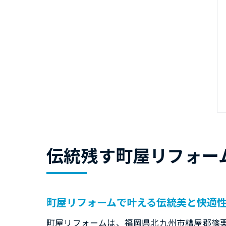
伝統残す町屋リフォー
町屋リフォームで叶える伝統美と快適
町屋リフォームは、福岡県北九州市糟屋郡篠