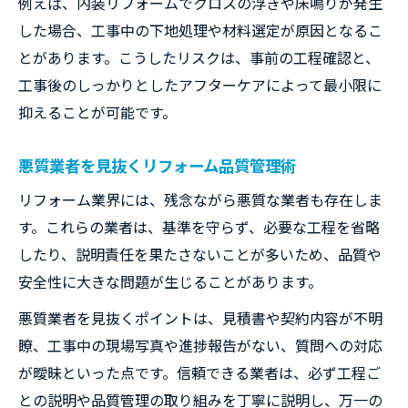
例えば、内装リフォームでクロスの浮きや床鳴りが発生
した場合、工事中の下地処理や材料選定が原因となるこ
とがあります。こうしたリスクは、事前の工程確認と、
工事後のしっかりとしたアフターケアによって最小限に
抑えることが可能です。
悪質業者を見抜くリフォーム品質管理術
リフォーム業界には、残念ながら悪質な業者も存在しま
す。これらの業者は、基準を守らず、必要な工程を省略
したり、説明責任を果たさないことが多いため、品質や
安全性に大きな問題が生じることがあります。
悪質業者を見抜くポイントは、見積書や契約内容が不明
瞭、工事中の現場写真や進捗報告がない、質問への対応
が曖昧といった点です。信頼できる業者は、必ず工程ご
との説明や品質管理の取り組みを丁寧に説明し、万一の