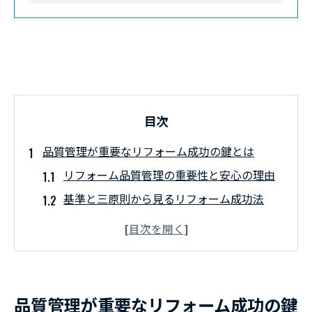
目次
品質管理が重要なリフォーム成功の鍵とは
リフォーム品質管理の重要性と安心の理由
基準と三原則から見るリフォーム成功法
工事現場で重視すべき品質管理ポイント
リフォームでよくある失敗例と回避策
悪質業者を見抜くリフォーム品質管理術
安心できるリフォーム現場の品質確認方法
品質管理が重要なリフォーム成功の鍵