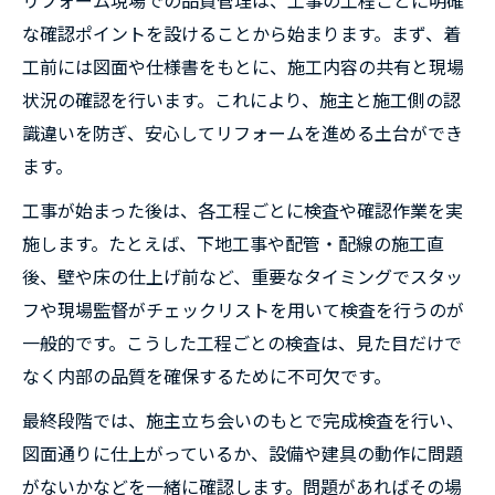
リフォーム現場での品質管理は、工事の工程ごとに明確
な確認ポイントを設けることから始まります。まず、着
工前には図面や仕様書をもとに、施工内容の共有と現場
状況の確認を行います。これにより、施主と施工側の認
識違いを防ぎ、安心してリフォームを進める土台ができ
ます。
工事が始まった後は、各工程ごとに検査や確認作業を実
施します。たとえば、下地工事や配管・配線の施工直
後、壁や床の仕上げ前など、重要なタイミングでスタッ
フや現場監督がチェックリストを用いて検査を行うのが
一般的です。こうした工程ごとの検査は、見た目だけで
なく内部の品質を確保するために不可欠です。
最終段階では、施主立ち会いのもとで完成検査を行い、
図面通りに仕上がっているか、設備や建具の動作に問題
がないかなどを一緒に確認します。問題があればその場