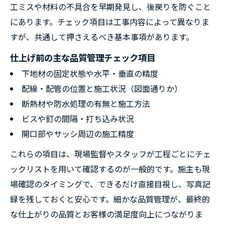
工ミスや材料の不具合を早期発見し、後戻りを防ぐこと
にあります。チェック項目は工事内容によって異なりま
すが、共通して押さえるべき基本事項があります。
仕上げ前の主な品質管理チェック項目
下地材の固定状態や水平・垂直の精度
配線・配管の位置と施工状況（図面通りか）
断熱材や防水処理の有無と施工方法
ビスや釘の間隔・打ち込み状況
開口部やサッシ周辺の施工精度
これらの項目は、現場監督やスタッフが工程ごとにチェ
ックリストを用いて確認するのが一般的です。施主も現
場確認のタイミングで、できるだけ直接目視し、写真記
録を残しておくと安心です。細かな品質管理が、最終的
な仕上がりの品質とお客様の満足度向上につながりま