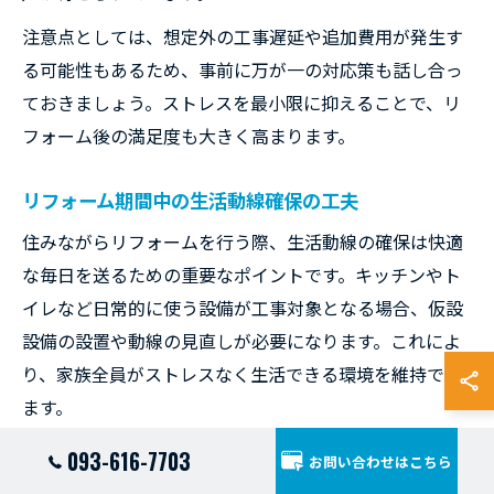
注意点としては、想定外の工事遅延や追加費用が発生す
る可能性もあるため、事前に万が一の対応策も話し合っ
ておきましょう。ストレスを最小限に抑えることで、リ
フォーム後の満足度も大きく高まります。
リフォーム期間中の生活動線確保の工夫
住みながらリフォームを行う際、生活動線の確保は快適
な毎日を送るための重要なポイントです。キッチンやト
イレなど日常的に使う設備が工事対象となる場合、仮設
設備の設置や動線の見直しが必要になります。これによ
り、家族全員がストレスなく生活できる環境を維持でき
ます。
具体策としては、工事に影響を受けない部屋を一時的な
093-616-7703
お問い合わせはこちら
リビングや寝室に設定し、必要な家財を移動することが