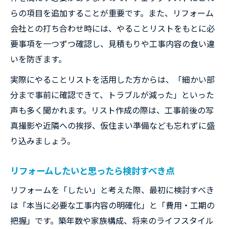
リフォーム事前準備のポイントと手順解説
らの項目を追加することが重要です。また、リフォーム
やることリストでリフォーム後悔を防止
会社との打ち合わせ時には、やることリストをもとに必
要事項を一つずつ確認し、見積もりや工事内容の食い違
リフォームで失敗しない予算配分のコツ
いを防ぎます。
リフォーム会社選びの見極め方実践編
住みながらリフォームの準備と注意点
実際にやることリストを活用した方からは、「細かい部
分まで事前に確認できて、トラブルが減った」といった
声も多く聞かれます。リスト作成の際は、工事前後の写
真撮影や近隣への挨拶、仮住まい準備なども忘れずに盛
り込みましょう。
リフォームしたいと思ったら検討すべき点
リフォームを「したい」と考えた際、最初に検討すべき
は「本当に必要な工事内容の明確化」と「費用・工期の
把握」です。築年数や家族構成、将来のライフスタイル