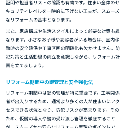
証明や担当者リストの確認も有効です。住まい全体のセ
キュリティレベルを一時的に下げない工夫が、スムーズ
なリフォームの基本となります。
また、家族構成や生活スタイルによって必要な対策も異
なります。小さなお子様や高齢者がいる場合は、室内移
動時の安全確保や工事区画の明確化も欠かせません。防
犯対策と生活動線の両立を意識しながら、リフォーム計
画を立てましょう。
リフォーム期間中の鍵管理と安全強化法
リフォーム期間中は鍵の管理が特に重要です。工事関係
者が出入りするため、通常より多くの人が住まいにアク
セスできる状況となり、防犯リスクが高まります。その
ため、仮鍵の導入や鍵の受け渡し管理を徹底すること
が、スムーズかつ安心なリフォーム実現のポイントで