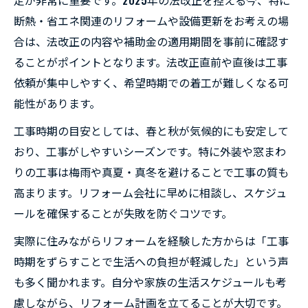
定が非常に重要です。2025年の法改正を控える今、特に
断熱・省エネ関連のリフォームや設備更新をお考えの場
合は、法改正の内容や補助金の適用期間を事前に確認す
ることがポイントとなります。法改正直前や直後は工事
依頼が集中しやすく、希望時期での着工が難しくなる可
能性があります。
工事時期の目安としては、春と秋が気候的にも安定して
おり、工事がしやすいシーズンです。特に外装や窓まわ
りの工事は梅雨や真夏・真冬を避けることで工事の質も
高まります。リフォーム会社に早めに相談し、スケジュ
ールを確保することが失敗を防ぐコツです。
実際に住みながらリフォームを経験した方からは「工事
時期をずらすことで生活への負担が軽減した」という声
も多く聞かれます。自分や家族の生活スケジュールも考
慮しながら、リフォーム計画を立てることが大切です。