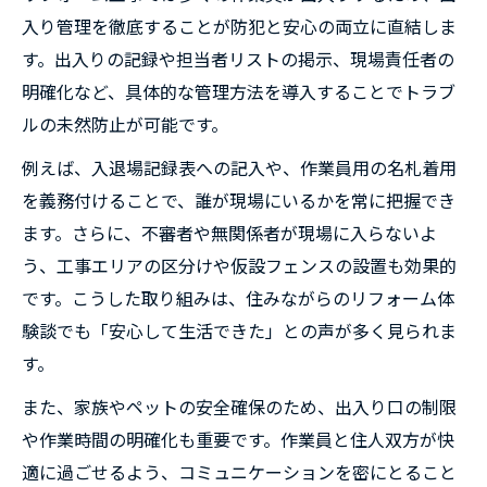
入り管理を徹底することが防犯と安心の両立に直結しま
す。出入りの記録や担当者リストの掲示、現場責任者の
明確化など、具体的な管理方法を導入することでトラブ
ルの未然防止が可能です。
例えば、入退場記録表への記入や、作業員用の名札着用
を義務付けることで、誰が現場にいるかを常に把握でき
ます。さらに、不審者や無関係者が現場に入らないよ
う、工事エリアの区分けや仮設フェンスの設置も効果的
です。こうした取り組みは、住みながらのリフォーム体
験談でも「安心して生活できた」との声が多く見られま
す。
また、家族やペットの安全確保のため、出入り口の制限
や作業時間の明確化も重要です。作業員と住人双方が快
適に過ごせるよう、コミュニケーションを密にとること