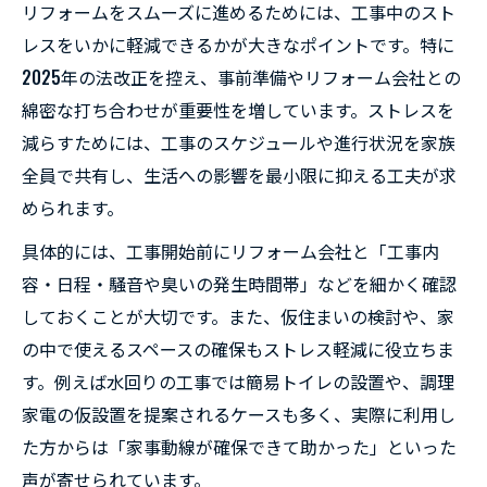
リフォームをスムーズに進めるためには、工事中のスト
レスをいかに軽減できるかが大きなポイントです。特に
2025年の法改正を控え、事前準備やリフォーム会社との
綿密な打ち合わせが重要性を増しています。ストレスを
減らすためには、工事のスケジュールや進行状況を家族
全員で共有し、生活への影響を最小限に抑える工夫が求
められます。
具体的には、工事開始前にリフォーム会社と「工事内
容・日程・騒音や臭いの発生時間帯」などを細かく確認
しておくことが大切です。また、仮住まいの検討や、家
の中で使えるスペースの確保もストレス軽減に役立ちま
す。例えば水回りの工事では簡易トイレの設置や、調理
家電の仮設置を提案されるケースも多く、実際に利用し
た方からは「家事動線が確保できて助かった」といった
声が寄せられています。