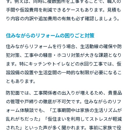
す。例えば、同時に複数箇所を工事することで、職人の
手間や仮設費用を削減できるケースもあります。見積も
り内容の内訳や追加費用の有無も必ず確認しましょう。
住みながらのリフォームの困りごと対策
住みながらリフォームを行う場合、生活動線の確保や防
犯対策、工事中の騒音・ホコリ対策が大きな課題となり
ます。特にキッチンやトイレなどの水回り工事では、仮
設設備の設置や生活空間の一時的な制限が必要になるこ
ともあります。
防犯面では、工事関係者の出入りが増えるため、貴重品
の管理や戸締りの徹底が不可欠です。住みながらのリフ
ォーム体験談でも、「工事期間中は家族の生活リズムが
乱れがちだった」「仮住まいを利用してストレスが軽減
された」といった声が多く聞かれます。事前に家族で役