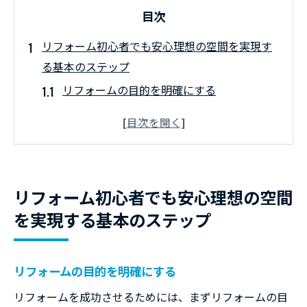
目次
リフォーム初心者でも安心理想の空間を実現す
る基本のステップ
リフォームの目的を明確にする
予算設定と資金計画の重要性
専門家の選び方と信頼性の確認
デザインの選定とインスピレーション
工事前の準備とスケジュール管理
リフォーム初心者でも安心理想の空間
コミュニケーションの取り方とプロセス管
を実現する基本のステップ
理
プロが語る効率的なリフォーム成功への道
リフォームの目的を明確にする
プロジェクト管理の基本
リフォームを成功させるためには、まずリフォームの目
施工業者との効果的な連携