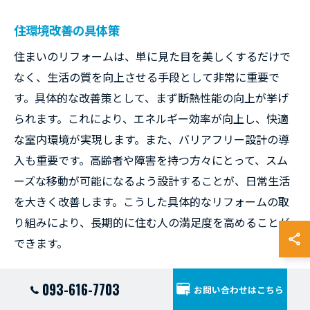
住環境改善の具体策
住まいのリフォームは、単に見た目を美しくするだけで
なく、生活の質を向上させる手段として非常に重要で
す。具体的な改善策として、まず断熱性能の向上が挙げ
られます。これにより、エネルギー効率が向上し、快適
な室内環境が実現します。また、バリアフリー設計の導
入も重要です。高齢者や障害を持つ方々にとって、スム
ーズな移動が可能になるよう設計することが、日常生活
を大きく改善します。こうした具体的なリフォームの取
り組みにより、長期的に住む人の満足度を高めることが
できます。
施主の声を反映したリフォーム
093-616-7703
お問い合わせはこちら
理想的なリフォームを実現するためには、施主の声をし